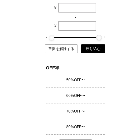
￥
~
￥
選択を解除する
絞り込む
OFF率
50%OFF〜
60%OFF〜
70%OFF〜
80%OFF〜