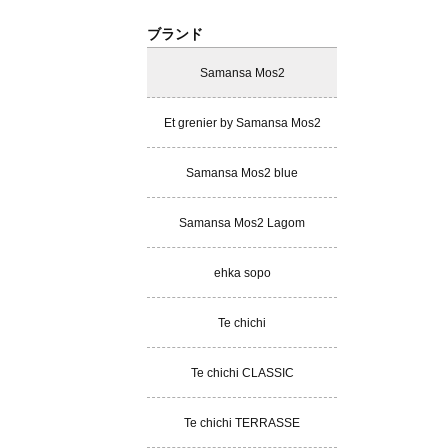
ブランド
Samansa Mos2
Et grenier by Samansa Mos2
Samansa Mos2 blue
Samansa Mos2 Lagom
ehka sopo
Te chichi
Te chichi CLASSIC
Te chichi TERRASSE