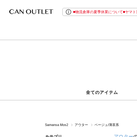
■物流倉庫の夏季休業について■ヤマト運
全てのアイテム
Samansa Mos2
アウター
ベージュ/薄茶系
アウター
カテゴリ