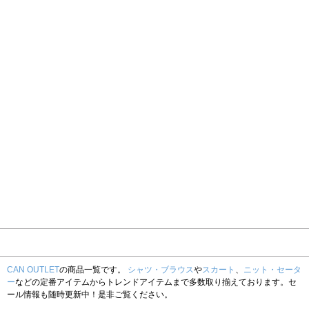
CAN OUTLET
の商品一覧です。
シャツ・ブラウス
や
スカート
、
ニット・セータ
ー
などの定番アイテムからトレンドアイテムまで多数取り揃えております。セ
ール情報も随時更新中！是非ご覧ください。