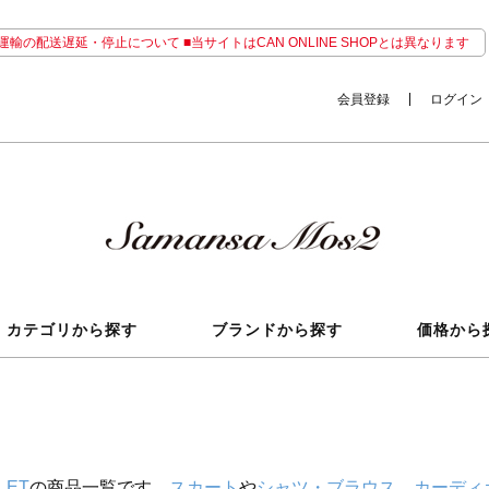
輸の配送遅延・停止について ■当サイトはCAN ONLINE SHOPとは異なります
会員登録
ログイン
カテゴリから探す
ブランドから探す
価格から
LET
の商品一覧です。
スカート
や
シャツ・ブラウス
、
カーディ