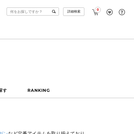
0
詳細検索
探す
RANKING
ガン
など定番アイテムを取り揃えており