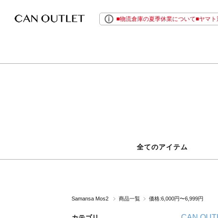
■物流倉庫の夏季休業について■ヤマト運
全てのアイテム
Samansa Mos2
商品一覧
価格:6,000円〜6,999円
CAN OUT
カテゴリ