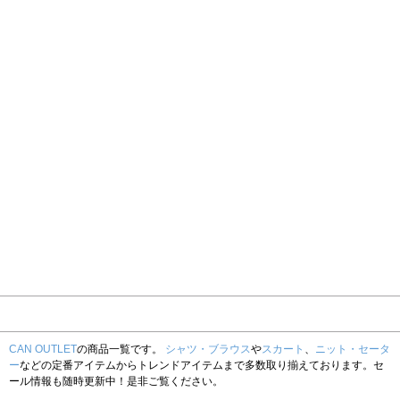
CAN OUTLET
の商品一覧です。
シャツ・ブラウス
や
スカート
、
ニット・セータ
ー
などの定番アイテムからトレンドアイテムまで多数取り揃えております。セ
ール情報も随時更新中！是非ご覧ください。