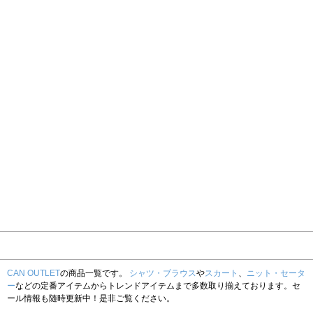
CAN OUTLET
の商品一覧です。
シャツ・ブラウス
や
スカート
、
ニット・セータ
ー
などの定番アイテムからトレンドアイテムまで多数取り揃えております。セ
ール情報も随時更新中！是非ご覧ください。