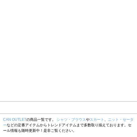
CAN OUTLET
の商品一覧です。
シャツ・ブラウス
や
スカート
、
ニット・セータ
ー
などの定番アイテムからトレンドアイテムまで多数取り揃えております。セ
ール情報も随時更新中！是非ご覧ください。