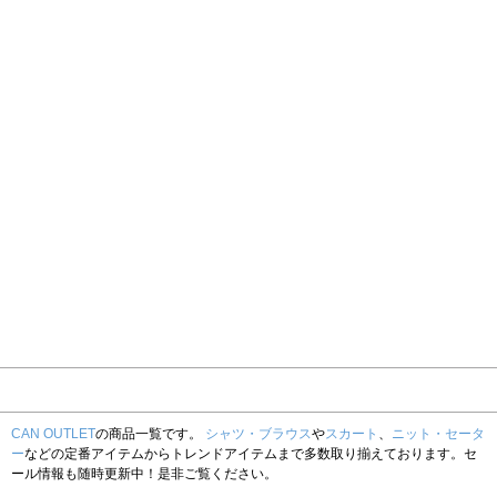
CAN OUTLET
の商品一覧です。
シャツ・ブラウス
や
スカート
、
ニット・セータ
ー
などの定番アイテムからトレンドアイテムまで多数取り揃えております。セ
ール情報も随時更新中！是非ご覧ください。