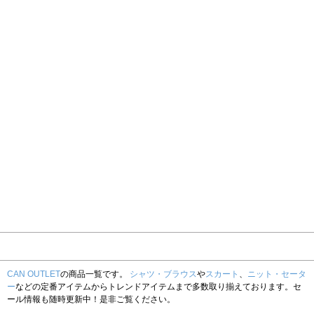
CAN OUTLET
の商品一覧です。
シャツ・ブラウス
や
スカート
、
ニット・セータ
ー
などの定番アイテムからトレンドアイテムまで多数取り揃えております。セ
ール情報も随時更新中！是非ご覧ください。