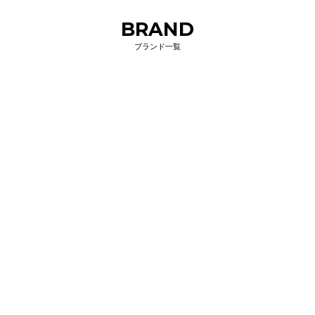
BRAND
ブランド一覧