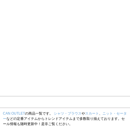
CAN OUTLET
の商品一覧です。
シャツ・ブラウス
や
スカート
、
ニット・セータ
ー
などの定番アイテムからトレンドアイテムまで多数取り揃えております。セ
ール情報も随時更新中！是非ご覧ください。