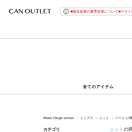
■物流倉庫の夏季休業について■ヤマト運
全てのアイテム
Melan Cleuge women
トップス
ニット
ベージュ/
ニット
の
カテゴリ