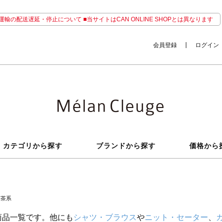
輸の配送遅延・停止について ■当サイトはCAN ONLINE SHOPとは異なります
会員登録
ログイン
カテゴリから探す
ブランドから探す
価格から
薄茶系
商品一覧です。他にも
シャツ・ブラウス
や
ニット・セーター
、