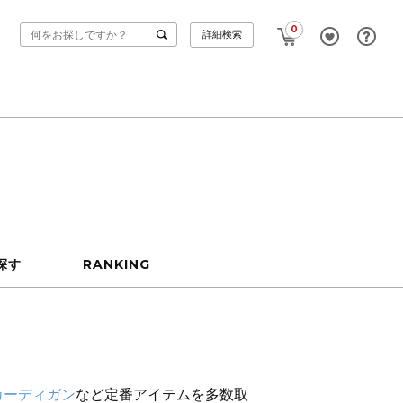
0
詳細検索
探す
RANKING
カーディガン
など定番アイテムを多数取