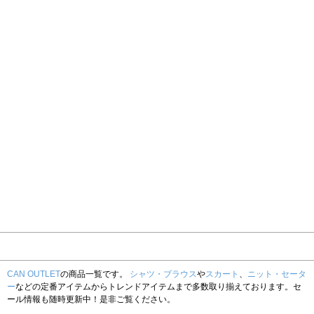
CAN OUTLET
の商品一覧です。
シャツ・ブラウス
や
スカート
、
ニット・セータ
ー
などの定番アイテムからトレンドアイテムまで多数取り揃えております。セ
ール情報も随時更新中！是非ご覧ください。