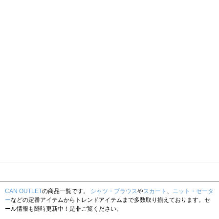
CAN OUTLET
の商品一覧です。
シャツ・ブラウス
や
スカート
、
ニット・セータ
ー
などの定番アイテムからトレンドアイテムまで多数取り揃えております。セ
ール情報も随時更新中！是非ご覧ください。