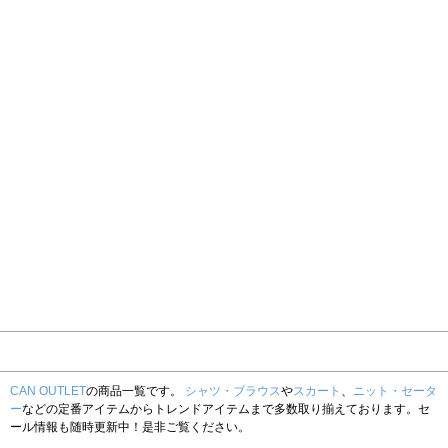
CAN OUTLET
の商品一覧です。
シャツ・ブラウス
や
スカート
、
ニット・セータ
ー
などの定番アイテムからトレンドアイテムまで多数取り揃えております。セ
ール情報も随時更新中！是非ご覧ください。