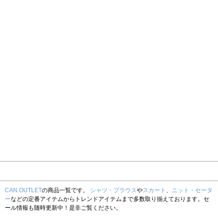
CAN OUTLET
の商品一覧です。
シャツ・ブラウス
や
スカート
、
ニット・セータ
ー
などの定番アイテムからトレンドアイテムまで多数取り揃えております。セ
ール情報も随時更新中！是非ご覧ください。