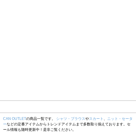
CAN OUTLET
の商品一覧です。
シャツ・ブラウス
や
スカート
、
ニット・セータ
ー
などの定番アイテムからトレンドアイテムまで多数取り揃えております。セ
ール情報も随時更新中！是非ご覧ください。