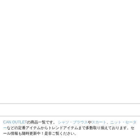
CAN OUTLET
の商品一覧です。
シャツ・ブラウス
や
スカート
、
ニット・セータ
ー
などの定番アイテムからトレンドアイテムまで多数取り揃えております。セ
ール情報も随時更新中！是非ご覧ください。