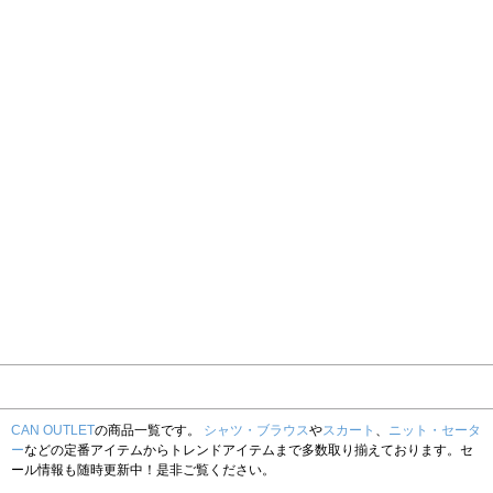
CAN OUTLET
の商品一覧です。
シャツ・ブラウス
や
スカート
、
ニット・セータ
ー
などの定番アイテムからトレンドアイテムまで多数取り揃えております。セ
ール情報も随時更新中！是非ご覧ください。