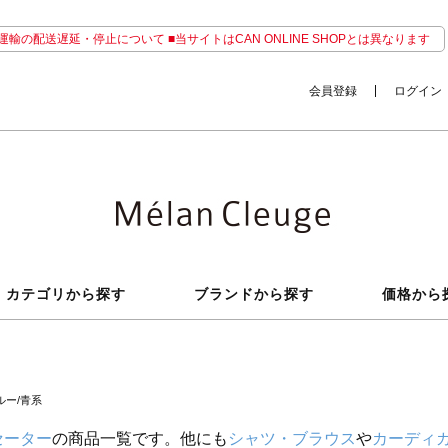
輸の配送遅延・停止について ■当サイトはCAN ONLINE SHOPとは異なります
会員登録
ログイン
カテゴリから探す
ブランドから探す
価格から
ルー/青系
セーター
の商品一覧です。他にも
シャツ・ブラウス
や
カーディ