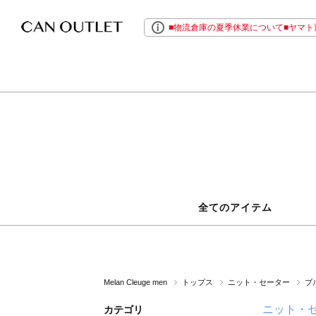
■物流倉庫の夏季休業について■ヤマト運
全てのアイテム
Melan Cleuge men
トップス
ニット・セーター
ブ
ニット・
カテゴリ