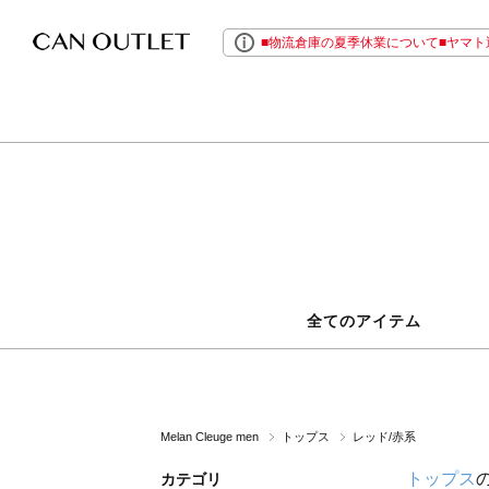
■物流倉庫の夏季休業について■ヤマト運
全てのアイテム
Melan Cleuge men
トップス
レッド/赤系
トップス
カテゴリ