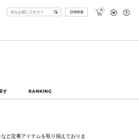
0
詳細検索
探す
RANKING
ン
など定番アイテムを取り揃えておりま