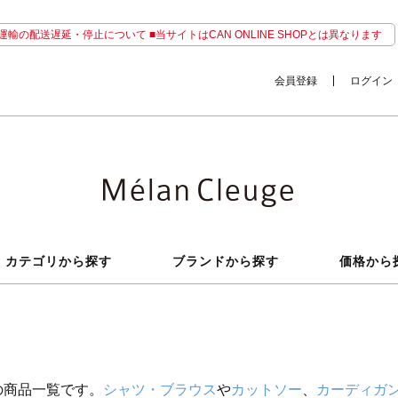
輸の配送遅延・停止について ■当サイトはCAN ONLINE SHOPとは異なります
会員登録
ログイン
カテゴリから探す
ブランドから探す
価格から
の商品一覧です。
シャツ・ブラウス
や
カットソー
、
カーディガ