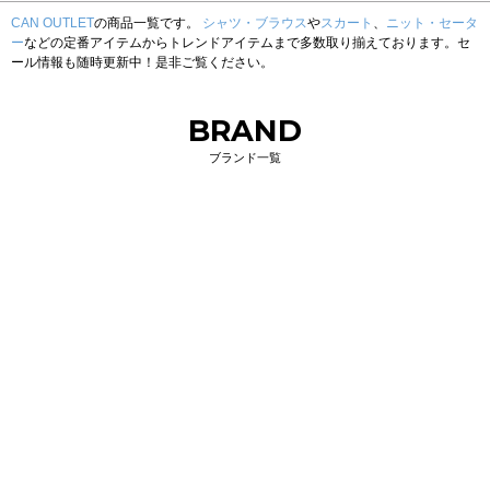
CAN OUTLET
の商品一覧です。
シャツ・ブラウス
や
スカート
、
ニット・セータ
ー
などの定番アイテムからトレンドアイテムまで多数取り揃えております。セ
ール情報も随時更新中！是非ご覧ください。
BRAND
ブランド一覧