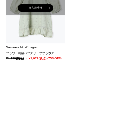
再入荷受付
Samansa Mos2 Lagom
フラワー刺繍パフスリーブブラウス
¥4,290
(税込)
→
¥1,072
(税込)
-75%OFF-