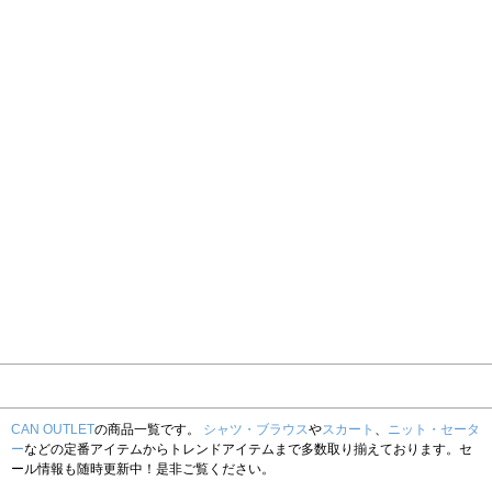
CAN OUTLET
の商品一覧です。
シャツ・ブラウス
や
スカート
、
ニット・セータ
ー
などの定番アイテムからトレンドアイテムまで多数取り揃えております。セ
ール情報も随時更新中！是非ご覧ください。