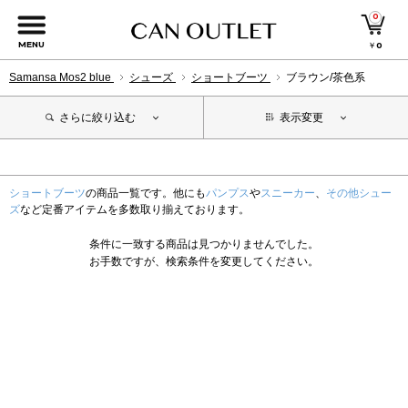
0
MENU
￥
0
Samansa Mos2 blue
シューズ
ショートブーツ
ブラウン/茶色系
さらに絞り込む
表示変更
ショートブーツ
の商品一覧です。他にも
パンプス
や
スニーカー
、
その他シュー
ズ
など定番アイテムを多数取り揃えております。
条件に一致する商品は見つかりませんでした。
お手数ですが、検索条件を変更してください。