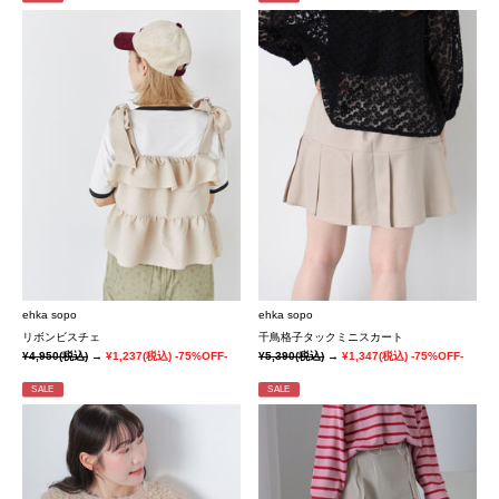
ehka sopo
ehka sopo
リボンビスチェ
千鳥格子タックミニスカート
¥4,950
(税込)
→
¥1,237
(税込)
-75%OFF-
¥5,390
(税込)
→
¥1,347
(税込)
-75%OFF-
SALE
SALE