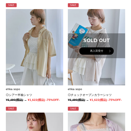
SALE
SALE
SOLD OUT
再入荷受付
ehka sopo
ehka sopo
◎シアー半袖シャツ
◎チェックオープンカラーシャツ
¥6,490
(税込)
→
¥1,622
(税込)
-75%OFF-
¥6,490
(税込)
→
¥1,622
(税込)
-75%OFF-
SALE
SALE