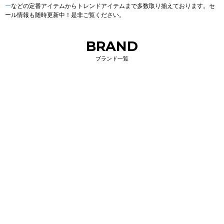
ー
などの定番アイテムからトレンドアイテムまで多数取り揃えております。セ
ール情報も随時更新中！是非ご覧ください。
BRAND
ブランド一覧