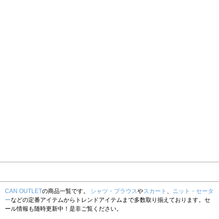
CAN OUTLET
の商品一覧です。
シャツ・ブラウス
や
スカート
、
ニット・セータ
ー
などの定番アイテムからトレンドアイテムまで多数取り揃えております。セ
ール情報も随時更新中！是非ご覧ください。