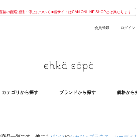
輸の配送遅延・停止について ■当サイトはCAN ONLINE SHOPとは異なります
会員登録
ログイン
カテゴリから探す
ブランドから探す
価格から
の商品一覧です。他にも
パンツ
や
シャツ・ブラウス
、
カーディ