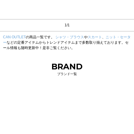
1/1
CAN OUTLET
の商品一覧です。
シャツ・ブラウス
や
スカート
、
ニット・セータ
ー
などの定番アイテムからトレンドアイテムまで多数取り揃えております。セ
ール情報も随時更新中！是非ご覧ください。
BRAND
ブランド一覧