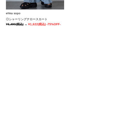
ehka sopo
◎シャーリングナロースカート
¥6,490
(税込)
→
¥1,622
(税込)
-75%OFF-