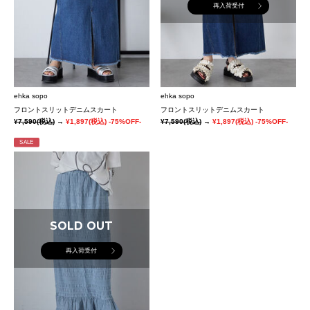
再入荷受付
ehka sopo
ehka sopo
フロントスリットデニムスカート
フロントスリットデニムスカート
¥7,590
(税込)
→
¥1,897
(税込)
-75%OFF-
¥7,590
(税込)
→
¥1,897
(税込)
-75%OFF-
SALE
SOLD OUT
再入荷受付