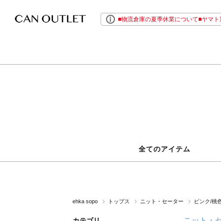
■物流倉庫の夏季休業について■ヤマト運
全てのアイテム
ehka sopo
トップス
ニット・セーター
ピンク/桃
ニット・
カテゴリ