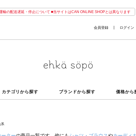
輸の配送遅延・停止について ■当サイトはCAN ONLINE SHOPとは異なります
会員登録
ログイン
カテゴリから探す
ブランドから探す
価格から
色系
セーター
の商品一覧です。他にも
シャツ・ブラウス
や
カーディ