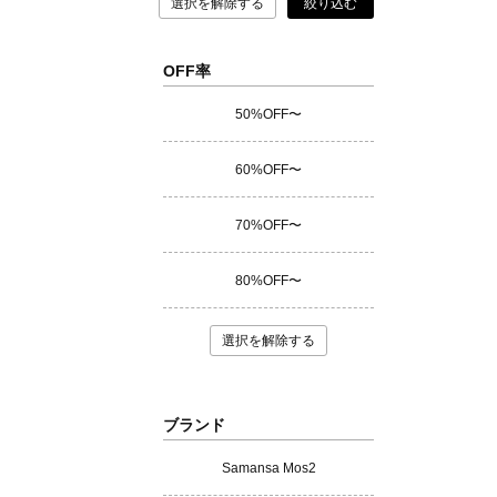
選択を解除する
絞り込む
OFF率
50%OFF〜
60%OFF〜
70%OFF〜
80%OFF〜
選択を解除する
ブランド
Samansa Mos2