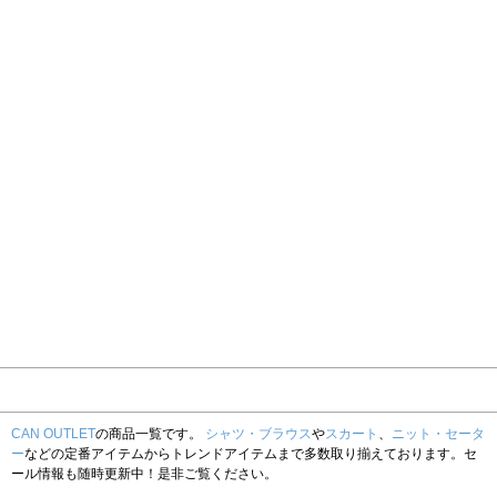
CAN OUTLET
の商品一覧です。
シャツ・ブラウス
や
スカート
、
ニット・セータ
ー
などの定番アイテムからトレンドアイテムまで多数取り揃えております。セ
ール情報も随時更新中！是非ご覧ください。