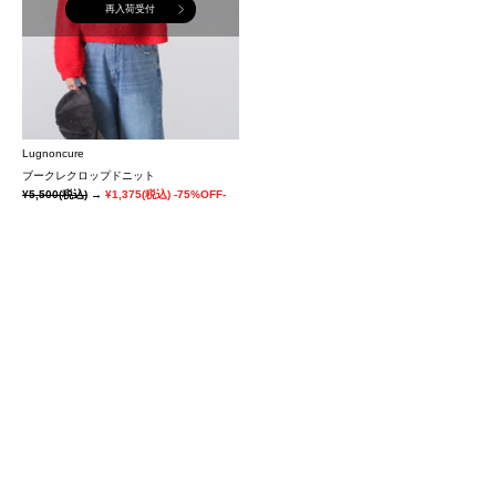
再入荷受付
Lugnoncure
ブークレクロップドニット
¥5,500
(税込)
→
¥1,375
(税込)
-75%OFF-