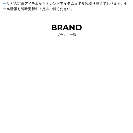
ー
などの定番アイテムからトレンドアイテムまで多数取り揃えております。セ
ール情報も随時更新中！是非ご覧ください。
BRAND
ブランド一覧