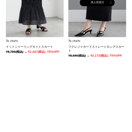
再入荷受付
Te chichi
Te chichi
ドットシャーリングタイトスカート
フクレジャカードストレートロングスカー
ト
¥9,790
(税込)
→
¥2,447
(税込)
-75%OFF-
¥8,690
(税込)
→
¥2,172
(税込)
-75%OFF-