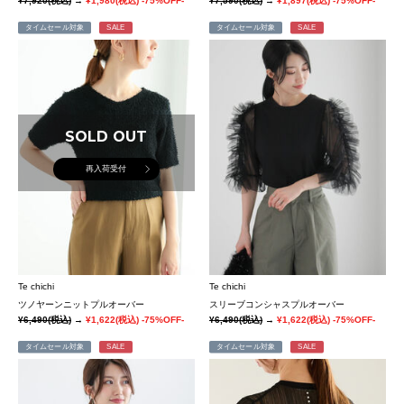
¥7,920
(税込)
→
¥1,980
(税込)
-75%OFF-
¥7,590
(税込)
→
¥1,897
(税込)
-75%OFF-
タイムセール対象
SALE
タイムセール対象
SALE
SOLD OUT
再入荷受付
Te chichi
Te chichi
ツノヤーンニットプルオーバー
スリーブコンシャスプルオーバー
¥6,490
(税込)
→
¥1,622
(税込)
-75%OFF-
¥6,490
(税込)
→
¥1,622
(税込)
-75%OFF-
タイムセール対象
SALE
タイムセール対象
SALE