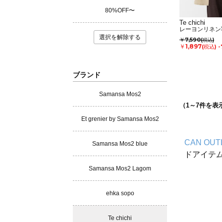
80%OFF〜
Te chichi
レーヨンリネン
選択を解除する
￥7,590
(税込)
￥1,897
(税込)
-
ブランド
Samansa Mos2
（
1
～
7
件を表
Et grenier by Samansa Mos2
CAN OUT
Samansa Mos2 blue
ドアイテ
Samansa Mos2 Lagom
ehka sopo
Te chichi