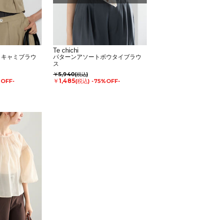
Te chichi
クキャミブラウ
パターンアソートボウタイブラウ
ス
￥5,940
(税込)
￥1,485
%OFF-
(税込)
-75%OFF-