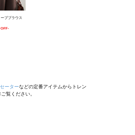
リーブブラウス
%OFF-
セーター
などの定番アイテムからトレン
非ご覧ください。