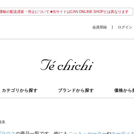
輸の配送遅延・停止について ■当サイトはCAN ONLINE SHOPとは異なります
会員登録
ログイン
カテゴリから探す
ブランドから探す
価格から
茶系
ブラウス
の商品一覧です。他にも
ニット・セーター
や
カーディ