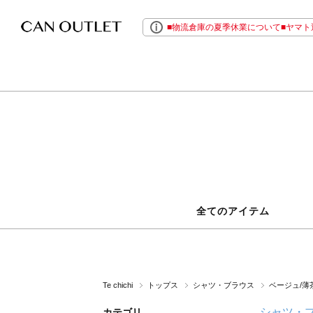
■物流倉庫の夏季休業について■ヤマト運
全てのアイテム
Te chichi
トップス
シャツ・ブラウス
ベージュ/薄
シャツ・
カテゴリ