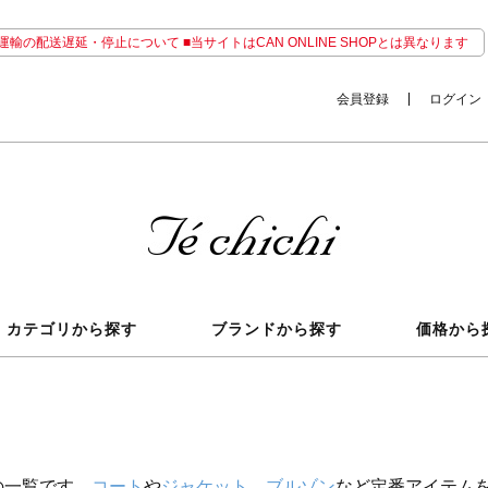
輸の配送遅延・停止について ■当サイトはCAN ONLINE SHOPとは異なります
会員登録
ログイン
カテゴリから探す
ブランドから探す
価格から
の一覧です。
コート
や
ジャケット
、
ブルゾン
など定番アイテム