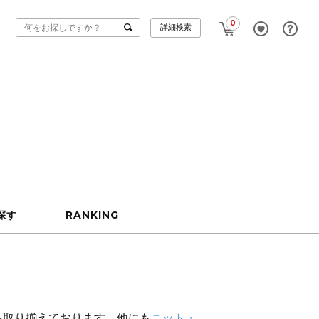
0
詳細検索
探す
RANKING
を取り揃えております。他にも
ニット・