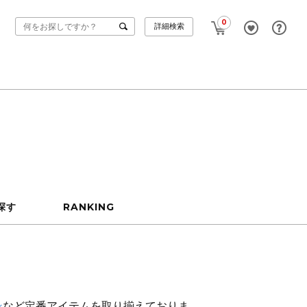
0
詳細検索
探す
RANKING
ン
など定番アイテムを取り揃えておりま