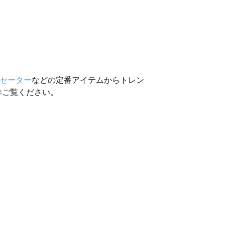
セーター
などの定番アイテムからトレン
非ご覧ください。