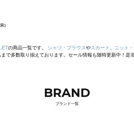
示）
LET
の商品一覧です。
シャツ・ブラウス
や
スカート
、
ニット・
ムまで多数取り揃えております。セール情報も随時更新中！是
BRAND
ブランド一覧