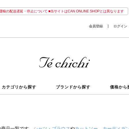
輸の配送遅延・停止について ■当サイトはCAN ONLINE SHOPとは異なります
会員登録
ログイン
カテゴリから探す
ブランドから探す
価格から
の商品一覧です。
シャツ・ブラウス
や
カットソー
、
カーディガ