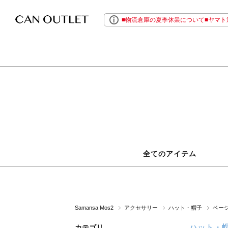
■物流倉庫の夏季休業について■ヤマト運
全てのアイテム
Samansa Mos2
アクセサリー
ハット・帽子
ベージ
ハット・
カテゴリ