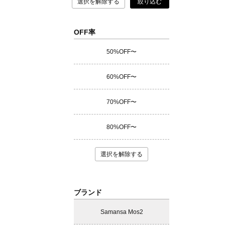
選択を解除する
絞り込む
OFF率
50%OFF〜
60%OFF〜
70%OFF〜
80%OFF〜
選択を解除する
ブランド
Samansa Mos2