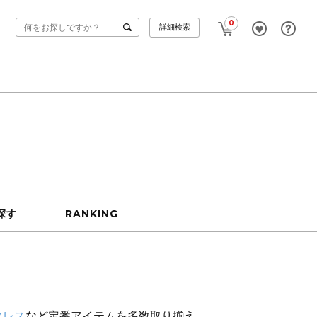
0
詳細検索
探す
RANKING
クレス
など定番アイテムを多数取り揃え