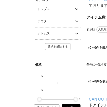
ておりま
トップス
アイテム数
アウター
表示順
人気順
ボトムス
選択を解除する
（
0
～
0
件を表
価格
条件に一致する
￥
（
0
～
0
件を表
~
￥
CAN OUT
ドアイテ