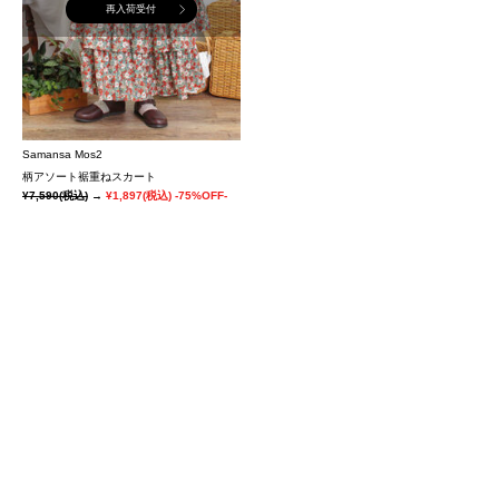
再入荷受付
Samansa Mos2
柄アソート裾重ねスカート
¥7,590
(税込)
→
¥1,897
(税込)
-75%OFF-