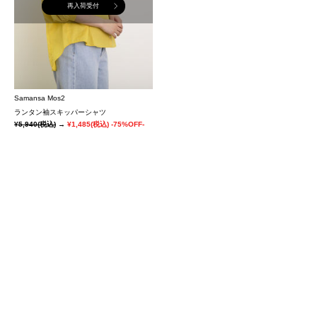
再入荷受付
Samansa Mos2
ランタン袖スキッパーシャツ
¥5,940
(税込)
→
¥1,485
(税込)
-75%OFF-