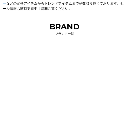
ー
などの定番アイテムからトレンドアイテムまで多数取り揃えております。セ
ール情報も随時更新中！是非ご覧ください。
BRAND
ブランド一覧