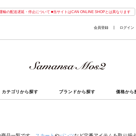
輸の配送遅延・停止について ■当サイトはCAN ONLINE SHOPとは異なります
会員登録
ログイン
カテゴリから探す
ブランドから探す
価格から
の商品一覧です。
スカート
や
パンツ
など定番アイテムを取り揃