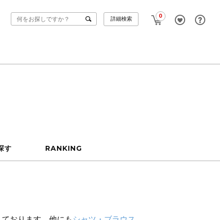
0
詳細検索
探す
RANKING
えております。他にも
シャツ・ブラウス