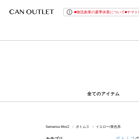
■物流倉庫の夏季休業について■ヤマト運
全てのアイテム
Samansa Mos2
ボトムス
イエロー/黄色系
ボトムス
カテゴリ