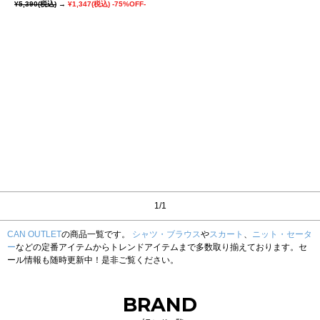
¥5,390
(税込)
→
¥1,347
(税込)
-75%OFF-
1/1
CAN OUTLET
の商品一覧です。
シャツ・ブラウス
や
スカート
、
ニット・セータ
ー
などの定番アイテムからトレンドアイテムまで多数取り揃えております。セ
ール情報も随時更新中！是非ご覧ください。
BRAND