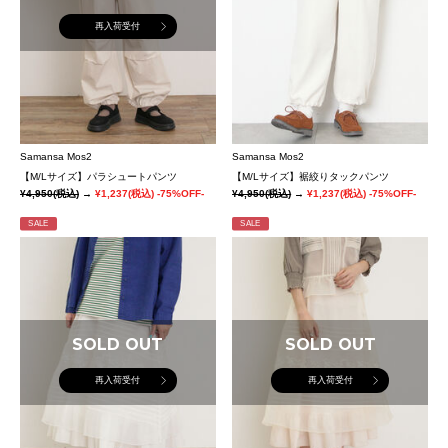
再入荷受付
Samansa Mos2
Samansa Mos2
【M/Lサイズ】パラシュートパンツ
【M/Lサイズ】裾絞りタックパンツ
¥4,950
(税込)
→
¥1,237
(税込)
-75%OFF-
¥4,950
(税込)
→
¥1,237
(税込)
-75%OFF-
SALE
SALE
SOLD OUT
SOLD OUT
再入荷受付
再入荷受付