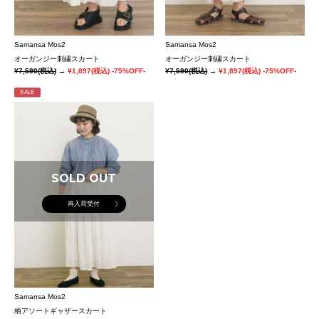
Samansa Mos2
Samansa Mos2
オーガンジー刺繍スカート
オーガンジー刺繍スカート
¥7,590
(税込)
→
¥1,897
(税込)
-75%OFF-
¥7,590
(税込)
→
¥1,897
(税込)
-75%OFF-
SALE
SOLD OUT
再入荷受付
Samansa Mos2
柄アソートギャザースカート