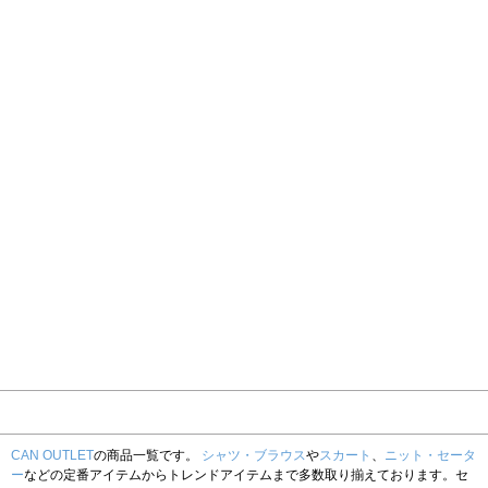
CAN OUTLET
の商品一覧です。
シャツ・ブラウス
や
スカート
、
ニット・セータ
ー
などの定番アイテムからトレンドアイテムまで多数取り揃えております。セ