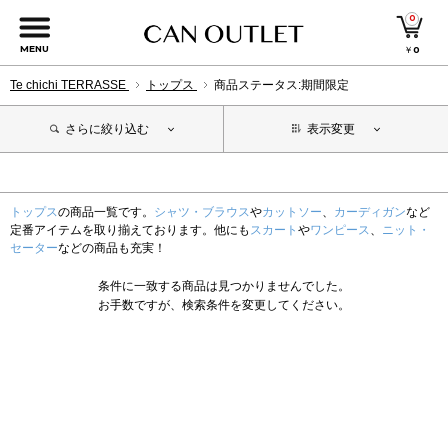
0
MENU
￥
0
Te chichi TERRASSE
トップス
商品ステータス:期間限定
さらに絞り込む
表示変更
トップス
の商品一覧です。
シャツ・ブラウス
や
カットソー
、
カーディガン
など
定番アイテムを取り揃えております。他にも
スカート
や
ワンピース
、
ニット・
セーター
などの商品も充実！
条件に一致する商品は見つかりませんでした。
お手数ですが、検索条件を変更してください。