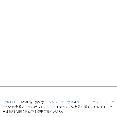
CAN OUTLET
の商品一覧です。
シャツ・ブラウス
や
スカート
、
ニット・セータ
ー
などの定番アイテムからトレンドアイテムまで多数取り揃えております。セ
ール情報も随時更新中！是非ご覧ください。