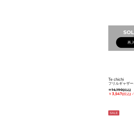
SOL
再
Te chichi
フリルギャザー
￥14,190
(税込)
￥3,547
(税込)
SALE