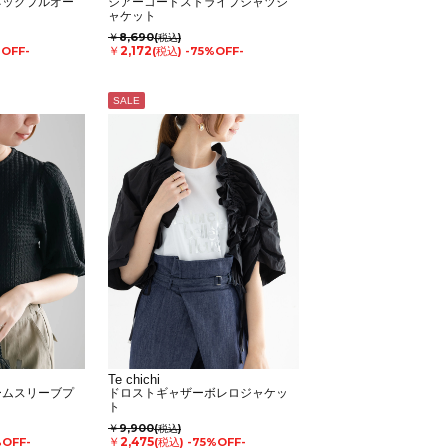
ネックプルオー
シアーコードストライプシャツジ
ャケット
￥8,690
(税込)
￥2,172
%OFF-
(税込)
-75%OFF-
SALE
Te chichi
ームスリーブプ
ドロストギャザーボレロジャケッ
ト
￥9,900
(税込)
￥2,475
%OFF-
(税込)
-75%OFF-