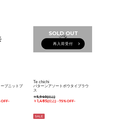
SOLD OUT
再入荷受付
Te chichi
リーブニットプ
パターンアソートボウタイブラウ
ス
￥5,940
(税込)
￥1,485
%OFF-
(税込)
-75%OFF-
SALE