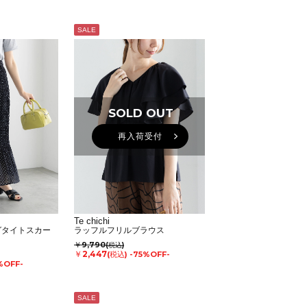
SALE
SOLD OUT
再入荷受付
Te chichi
グタイトスカー
ラッフルフリルブラウス
￥9,790
(税込)
￥2,447
(税込)
-75%OFF-
%OFF-
SALE