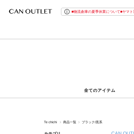
■物流倉庫の夏季休業について■ヤマト運
全てのアイテム
Te chichi
商品一覧
ブラック/黒系
CAN OUT
カテゴリ