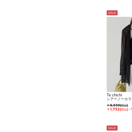
SALE
Te chichi
シアーノーカラ
￥6,930
(税込)
￥1,732
(税込)
-
SALE