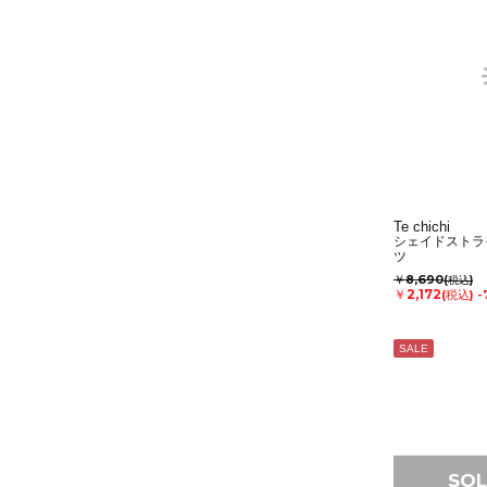
Te chichi
シェイドストラ
ツ
￥8,690
(税込)
￥2,172
(税込)
-
SALE
SOL