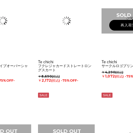
SOLD
再入荷
Te chichi
Te chichi
イプオーバーシャ
フクレジャカードストレートロン
サークルロゴプリン
グスカート
￥4,290
(税込)
￥1,072
￥8,690
(税込)
-75
(税込)
￥2,172
75%OFF-
(税込)
-75%OFF-
SALE
SALE
D OUT
SOLD OUT