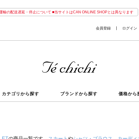
輸の配送遅延・停止について ■当サイトはCAN ONLINE SHOPとは異なります
会員登録
ログイン
カテゴリから探す
ブランドから探す
価格から
LET
の商品一覧です。
スカート
や
シャツ・ブラウス
、
カーディ