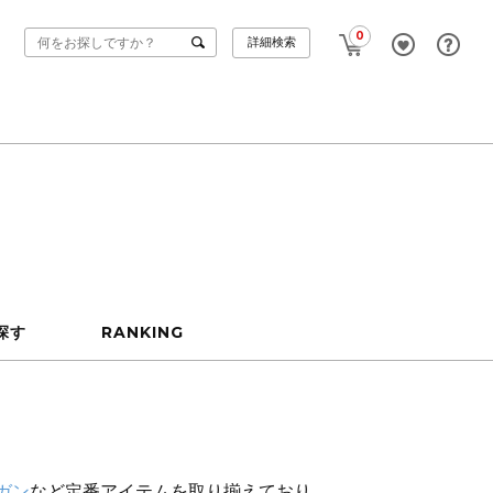
0
詳細検索
探す
RANKING
ガン
など定番アイテムを取り揃えており