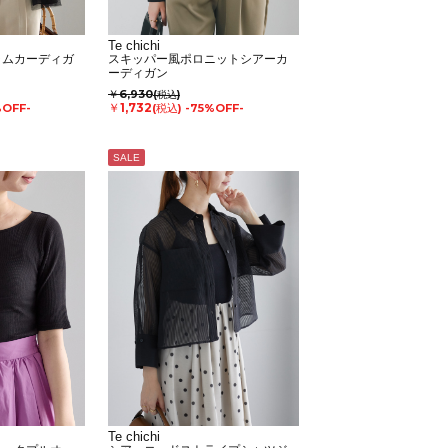
Te chichi
ラムカーディガ
スキッパー風ポロニットシアーカ
ーディガン
￥6,930
(税込)
￥1,732
%OFF-
(税込)
-75%OFF-
SALE
Te chichi