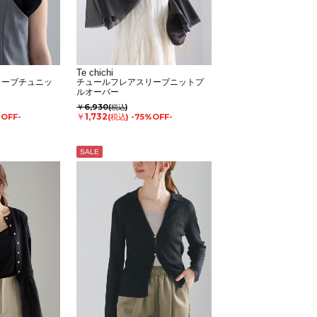
Te chichi
リーブチュニッ
チュールフレアスリーブニットプ
ルオーバー
￥6,930
(税込)
￥1,732
%OFF-
(税込)
-75%OFF-
SALE