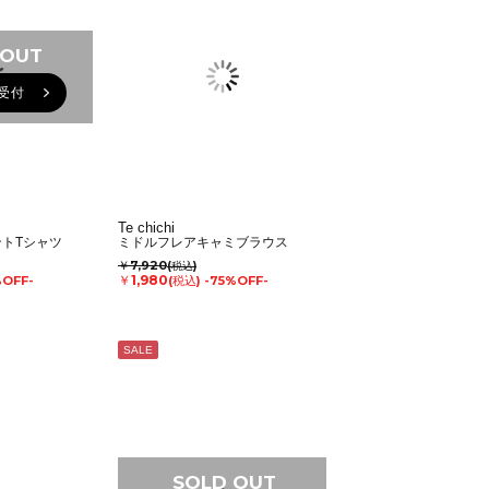
 OUT
受付
Te chichi
トTシャツ
ミドルフレアキャミブラウス
￥7,920
(税込)
￥1,980
%OFF-
(税込)
-75%OFF-
SALE
SOLD OUT