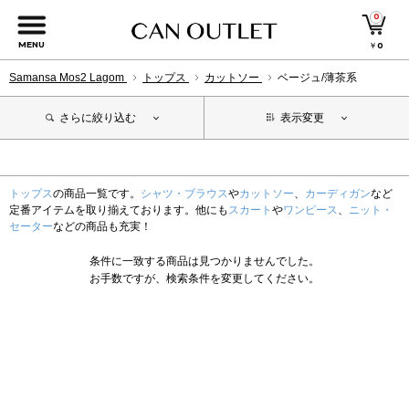
0
MENU
￥
0
Samansa Mos2 Lagom
トップス
カットソー
ベージュ/薄茶系
さらに絞り込む
表示変更
トップス
の商品一覧です。
シャツ・ブラウス
や
カットソー
、
カーディガン
など
定番アイテムを取り揃えております。他にも
スカート
や
ワンピース
、
ニット・
セーター
などの商品も充実！
条件に一致する商品は見つかりませんでした。
お手数ですが、検索条件を変更してください。