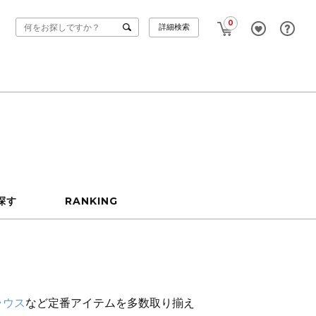
0
詳細検索
探す
RANKING
ラウス
など定番アイテムを多数取り揃え