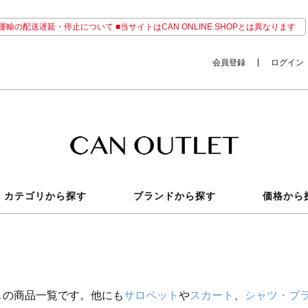
輸の配送遅延・停止について ■当サイトはCAN ONLINE SHOPとは異なります
会員登録
ログイン
カテゴリから探す
ブランドから探す
価格から
ス
の商品一覧です。他にも
サロペット
や
スカート
、
シャツ・ブ