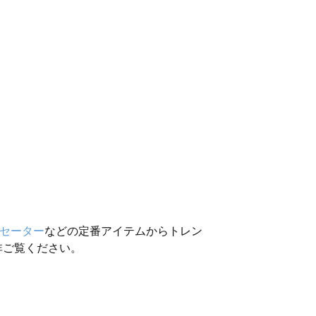
セーター
などの定番アイテムからトレン
非ご覧ください。