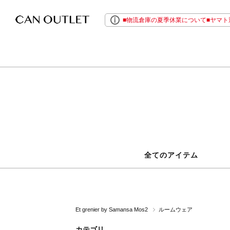
■物流倉庫の夏季休業について■ヤマト運
全てのアイテム
Et grenier by Samansa Mos2
ルームウェア
カテゴリ