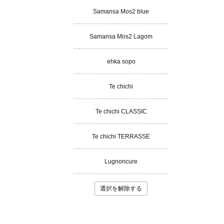
Samansa Mos2 blue
Samansa Mos2 Lagom
ehka sopo
Te chichi
Te chichi CLASSIC
Te chichi TERRASSE
Lugnoncure
選択を解除する