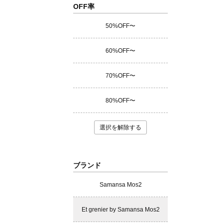
OFF率
50%OFF〜
60%OFF〜
70%OFF〜
80%OFF〜
選択を解除する
ブランド
Samansa Mos2
Et grenier by Samansa Mos2