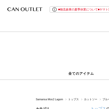
■物流倉庫の夏季休業について■ヤマト運
全てのアイテム
Samansa Mos2 Lagom
トップス
カットソー
ブル
トップス
カテゴリ