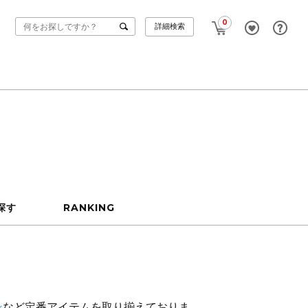
0
詳細検索
探す
RANKING
ン
など定番アイテムを取り揃えておりま