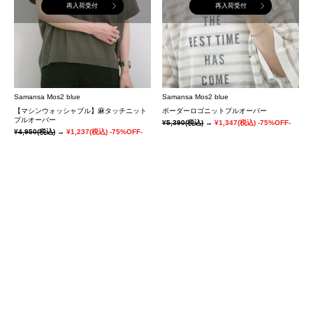
再入荷受付
再入荷受付
Samansa Mos2 blue
Samansa Mos2 blue
【マシンウォッシャブル】麻タッチニット
ボーダーロゴニットプルオーバー
プルオーバー
¥5,390
(税込)
→
¥1,347
(税込)
-75%OFF-
¥4,950
(税込)
→
¥1,237
(税込)
-75%OFF-