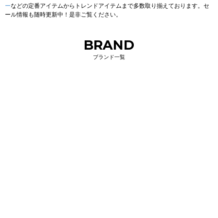
ー
などの定番アイテムからトレンドアイテムまで多数取り揃えております。セ
ール情報も随時更新中！是非ご覧ください。
BRAND
ブランド一覧