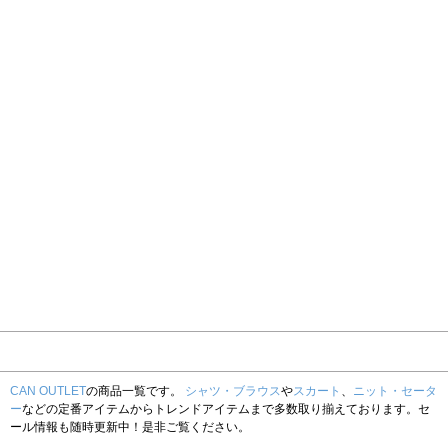
CAN OUTLET
の商品一覧です。
シャツ・ブラウス
や
スカート
、
ニット・セータ
ー
などの定番アイテムからトレンドアイテムまで多数取り揃えております。セ
ール情報も随時更新中！是非ご覧ください。