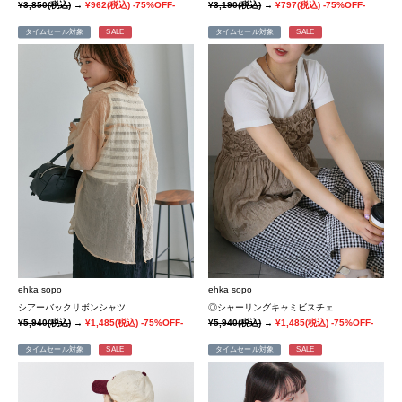
¥3,850
(税込)
→
¥962
(税込)
-75%OFF-
¥3,190
(税込)
→
¥797
(税込)
-75%OFF-
タイムセール対象
SALE
タイムセール対象
SALE
ehka sopo
ehka sopo
シアーバックリボンシャツ
◎シャーリングキャミビスチェ
¥5,940
(税込)
→
¥1,485
(税込)
-75%OFF-
¥5,940
(税込)
→
¥1,485
(税込)
-75%OFF-
タイムセール対象
SALE
タイムセール対象
SALE